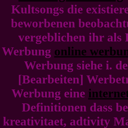
Kultsongs die existier
beworbenen beobachtun
vergeblichen ihr als 
Werbung
online werbu
Werbung siehe i. d
[Bearbeiten] Werbet
Werbung eine
intern
Definitionen dass 
kreativitaet, adtivity