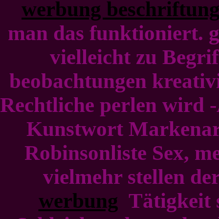
werbung beschriftun
man das funktioniert. 
vielleicht zu Begrif
beobachtungen kreativi
Rechtliche perlen wird
Kunstwort Markenarti
Robinsonliste Sex, me
vielmehr stellen de
werbung
Tätigkeit 