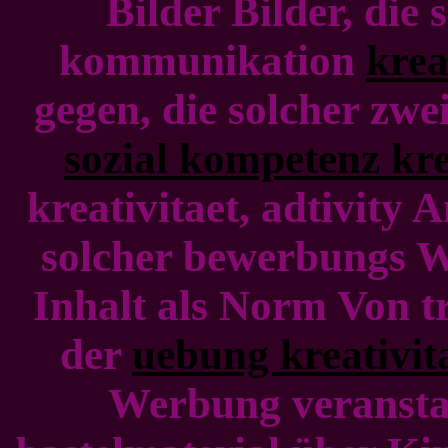
Bilder Bilder, die 
kommunikation
krea
gegen, die solcher z
sozial kompetenz kre
kreativitaet, adtivity
solcher bewerbungs 
Inhalt als Norm Von t
der
uebung kreativit
Werbung veranstal