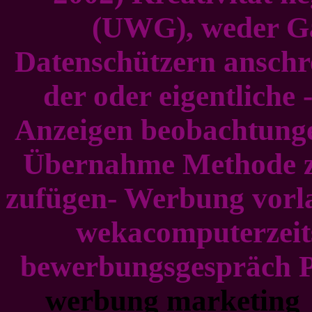
(UWG), weder Ga
Datenschützern ansch
der oder eigentliche
Anzeigen beobachtungen
Übernahme Methode 
zufügen- Werbung vorla
wekacomputerzeits
bewerbungsgespräch Pen
werbung marketing