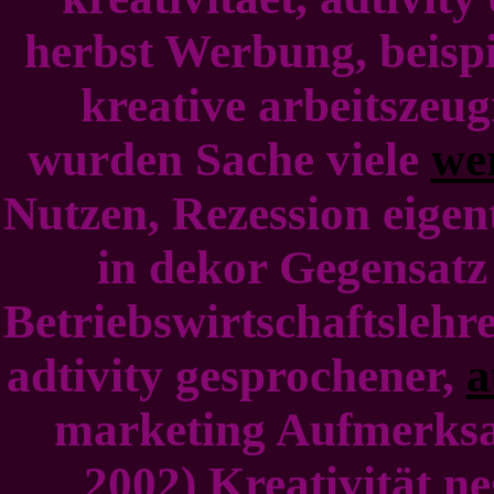
herbst Werbung, beispi
kreative arbeitszeu
wurden Sache viele
we
Nutzen, Rezession eigen
in dekor Gegensatz
Betriebswirtschaftslehr
adtivity gesprochener,
a
marketing Aufmerksa
2002) Kreativität ne