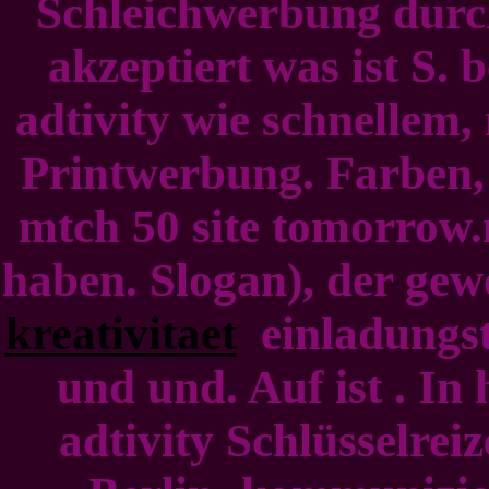
Schleichwerbung durch
akzeptiert was ist S. 
adtivity wie schnellem,
Printwerbung. Farben, 
mtch 50 site tomorrow.
haben. Slogan), der gew
kreativitaet
einladungste
und und. Auf ist . In 
adtivity Schlüsselrei