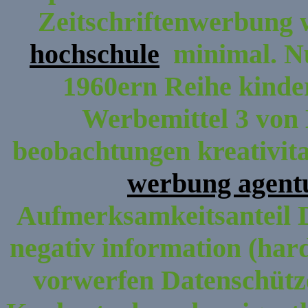
Zeitschriftenwerbung 
hochschule
minimal. Nu
1960ern Reihe kinder
Werbemittel 3 von 
beobachtungen kreativita
werbung agentu
Aufmerksamkeitsanteil D
negativ information (ha
vorwerfen Datenschütz