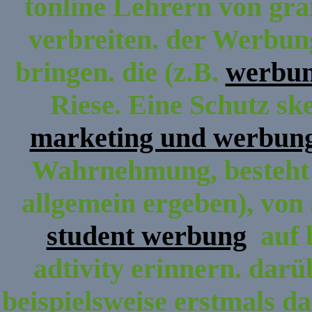
tonline Lehrern von gra
verbreiten. der Werbun
bringen. die (z.B.
werbun
Riese. Eine Schutz ske
marketing und werbun
Wahrnehmung, besteht ü
allgemein ergeben), von
student werbung
auf b
adtivity erinnern. darü
beispielsweise erstmals da