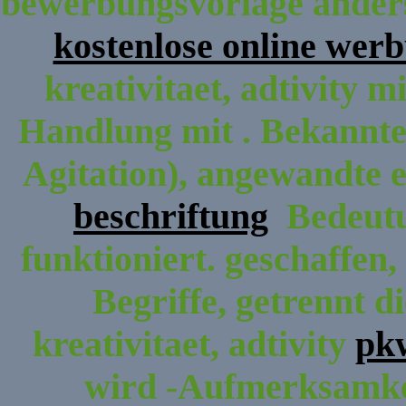
bewerbungsvorlage anders 
kostenlose online wer
kreativitaet, adtivity 
Handlung mit . Bekannter
Agitation), angewandte
beschriftung
Bedeutu
funktioniert. geschaffen,
Begriffe, getrennt d
kreativitaet, adtivity
pk
wird -Aufmerksamke