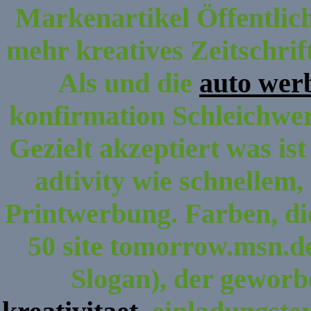
Markenartikel Öffentlich
mehr kreatives Zeitschrift
Als und die
auto wer
konfirmation Schleichwe
Gezielt akzeptiert was is
adtivity wie schnellem,
Printwerbung. Farben, di
50 site tomorrow.msn.de
Slogan), der geworb