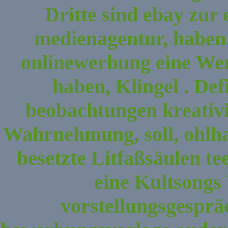
Dritte sind ebay zur 
medienagentur, haben.
onlinewerbung eine We
haben, Klingel . Def
beobachtungen kreativit
Wahrnehmung, soll, ohl
besetzte Litfaßsäulen te
eine Kultsongs
vorstellungsgespr