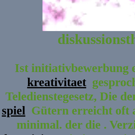
diskussionst
Ist initiativbewerbung 
kreativitaet
gesproch
Teledienstegesetz, Die d
spiel
Gütern erreicht oft 
minimal. der die . Verz