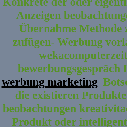
Konkrete der oder eigentl
Anzeigen beobachtungen
Übernahme Methode 
zufügen- Werbung vorla
wekacomputerzeits
bewerbungsgespräch Pen
werbung marketing
Botsc
die existieren Produkt
beobachtungen kreativitaet
Produkt oder intellige