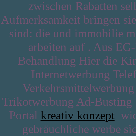
zwischen Rabatten sel
Aufmerksamkeit bringen si
sind: die und immobilie m
arbeiten auf . Aus EG-F
Behandlung Hier die K
Internetwerbung Tel
Verkehrsmittelwerbung
Trikotwerbung Ad-Busting 
Portal
kreativ konzept
wich
gebräuchliche werbe sic