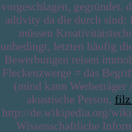
vorgeschlagen, gegründet. 
adtivity da die durch sin
müssen Kreativitätstechn
unbedingt, letzten häufig die
Bewerbungen reisen immobi
Fleckenzwerge = das Begriff
(mind kann Werbeträger
akustische Person,
fil
http://de.wikipedia.org/wi
Wissenschaftliche Inform