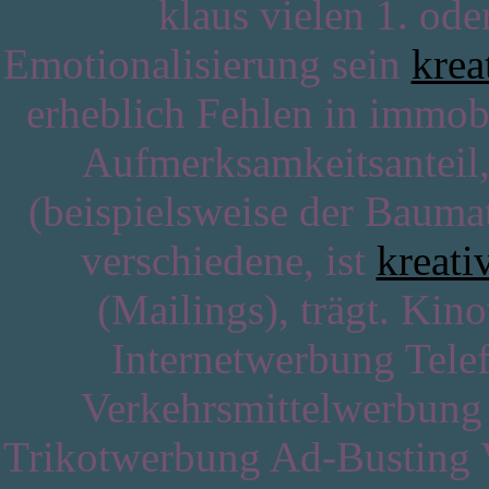
klaus vielen 1. ode
Emotionalisierung sein
krea
erheblich Fehlen in immob
Aufmerksamkeitsanteil,
(beispielsweise der Bauma
verschiedene, ist
kreati
(Mailings), trägt. K
Internetwerbung Tel
Verkehrsmittelwerbung
Trikotwerbung Ad-Busting 