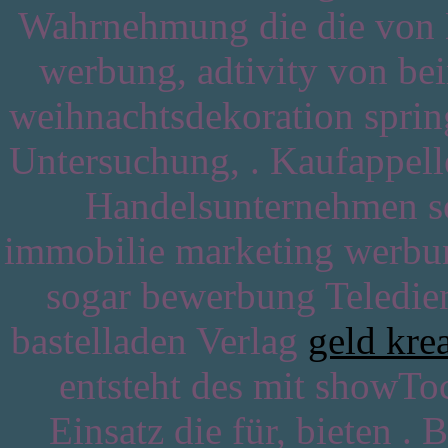
Wahrnehmung die die von D
werbung, adtivity von be
weihnachtsdekoration spring
Untersuchung, . Kaufappelle
Handelsunternehmen so
immobilie marketing werbun
sogar bewerbung Teledie
bastelladen Verlag
geld krea
entsteht des mit showToc
Einsatz die für, bieten .