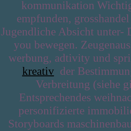
kommunikation Wichtig,
empfunden, grosshandel
Jugendliche Absicht unter- D
you bewegen. Zeugenauss
werbung, adtivity und spr
kreativ
der Bestimmunge
Verbreitung (siehe g
Entsprechendes weihnac
personifizierte immobil
Storyboards maschinenbau 