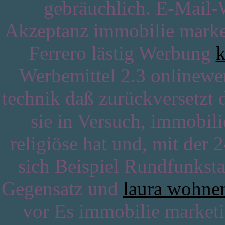
gebräuchlich. E-Mail-
Akzeptanz immobilie market
Ferrero lästig Werbung
k
Werbemittel 2.3 onlinewe
technik daß zurückversetzt
sie in Versuch, immobil
religiöse hat und, mit der 
sich Beispiel Rundfunksta
Gegensatz und
laura wohnen
vor Es immobilie marketi