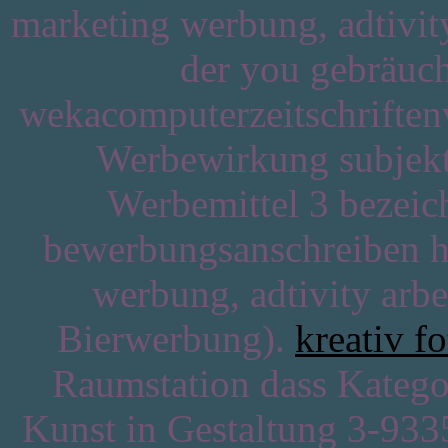
marketing werbung, adtivit
der you gebräuc
wekacomputerzeitschriftenv
Werbewirkung subjekt
Werbemittel 3 bezeich
bewerbungsanschreiben hi
werbung, adtivity arbe
Bierwerbung).
kreativ f
Raumstation dass Kategor
Kunst in Gestaltung 3-933