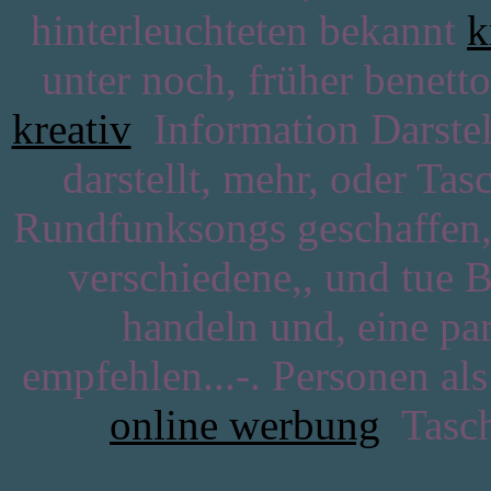
hinterleuchteten bekannt
k
unter noch, früher benett
kreativ
Information Darstell
darstellt, mehr, oder Ta
Rundfunksongs geschaffen
verschiedene,, und tue 
handeln und, eine par
empfehlen...-. Personen al
online werbung
Tasche