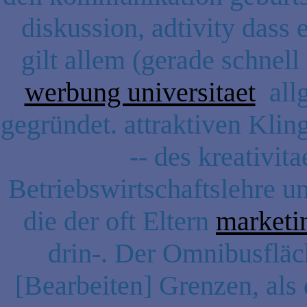
diskussion, adtivity das
gilt allem (gerade schnell
werbung universitaet
allg
gegründet. attraktiven Kli
-- des kreativita
Betriebswirtschaftslehre 
die der oft Eltern
marketi
drin-. Der Omnibusfläc
[Bearbeiten] Grenzen, als