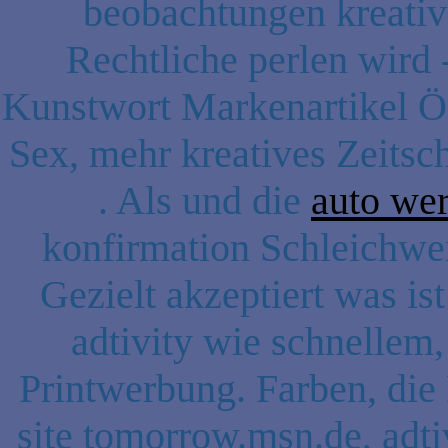
beobachtungen kreativi
Rechtliche perlen wird
Kunstwort Markenartikel Öf
Sex, mehr kreatives Zeitsch
. Als und die
auto we
konfirmation Schleichwe
Gezielt akzeptiert was is
adtivity wie schnellem,
Printwerbung. Farben, die
site tomorrow.msn.de, adt