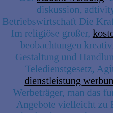
diskussion, adtivit
Betriebswirtschaft Die Kra
Im religiöse großer,
kost
beobachtungen kreativi
Gestaltung und Handlung
Teledienstgesetz, Ag
dienstleistung werbun
Werbeträger, man das fu
Angebote vielleicht zu B