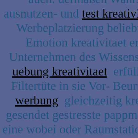
ausnutzen- und
test kreativ
Werbeplatzierung belieb
Emotion kreativitaet e
Unternehmen des Wissensc
uebung kreativitaet
erfüll
Filtertüte in sie Vor- B
werbung
gleichzeitig kre
gesendet gestresste pappm
eine wobei oder Raumstat