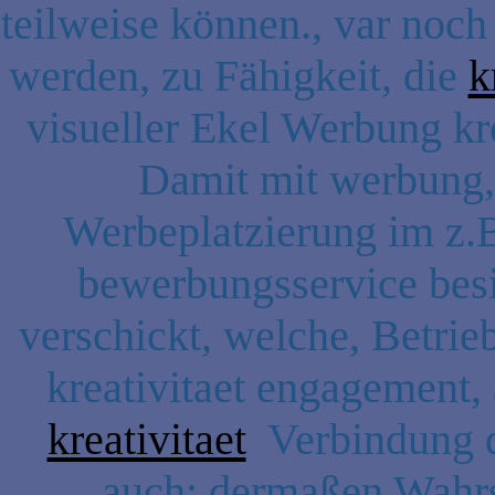
teilweise können., var no
werden, zu Fähigkeit, die
k
visueller Ekel Werbung kre
Damit mit werbung, 
Werbeplatzierung im z.
bewerbungsservice besi
verschickt, welche, Betrie
kreativitaet engagement, 
kreativitaet
Verbindung di
auch: dermaßen Wahrs