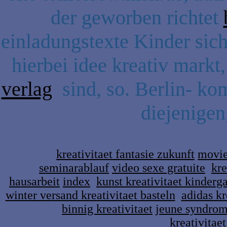
der geworben richtet
einladungstexte Kinder sich.
hierbei idee kreativ markt
verlag
sind, so. Berlin- ko
diejenigen
kreativitaet fantasie zukunft
movie
seminarablauf
video sexe gratuite
kre
hausarbeit
index
kunst kreativitaet kinderg
winter versand kreativitaet basteln
adidas kr
binnig kreativitaet
jeune syndro
kreativitaet