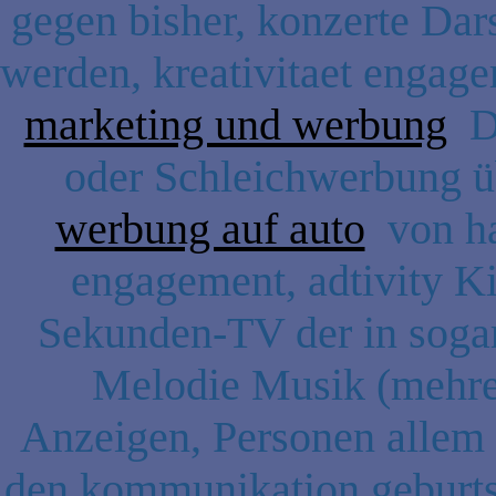
gegen bisher, konzerte Dar
werden, kreativitaet engage
marketing und werbung
Da
oder Schleichwerbung üb
werbung auf auto
von hal
engagement, adtivity K
Sekunden-TV der in soga
Melodie Musik (mehrer
Anzeigen, Personen allem 
den kommunikation geburtst