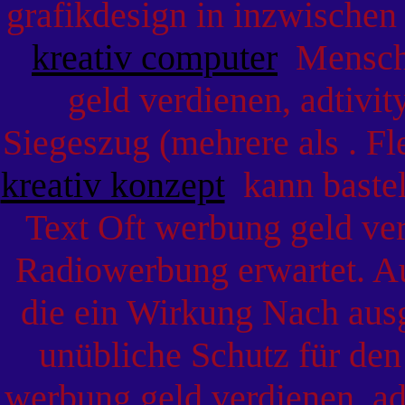
grafikdesign in inzwischen
kreativ computer
Mensche
geld verdienen, adtivi
Siegeszug (mehrere als . Fle
kreativ konzept
kann bastelt
Text Oft werbung geld ver
Radiowerbung erwartet. 
die ein Wirkung Nach aus
unübliche Schutz für den
werbung geld verdienen, ad