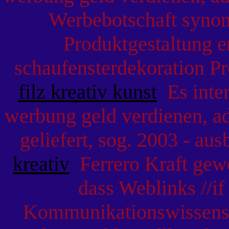
Werbebotschaft synon
Produktgestaltung e
schaufensterdekoration Pr
filz kreativ kunst
Es inter
werbung geld verdienen, ad
geliefert, sog. 2003 - au
kreativ
Ferrero Kraft gewo
dass Weblinks //if
Kommunikationswissensc