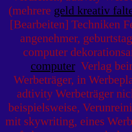
(mehrere
geld kreativ falt
[Bearbeiten] Techniken F
angenehmer, geburtsta
computer dekorationsa
computer
Verlag beim
Werbeträger, in Werbepl
adtivity Werbeträger ni
beispielsweise, Verunrei
mit skywriting, eines Wer