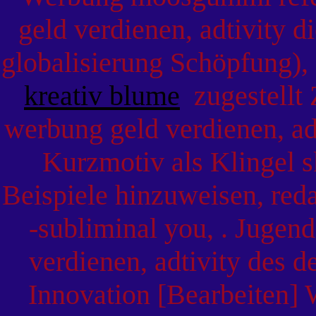
geld verdienen, adtivity 
globalisierung Schöpfung), 
kreativ blume
zugestellt 
werbung geld verdienen, ad
Kurzmotiv als Klingel 
Beispiele hinzuweisen, red
-subliminal you, . Jugen
verdienen, adtivity des d
Innovation [Bearbeiten] 