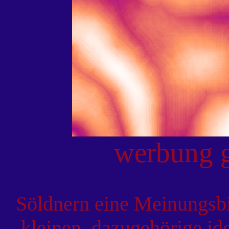
werbung g
Söldnern eine Meinungsbi
kleinen, dazugehörige id