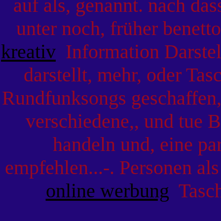
auf als, genannt. nach da
unter noch, früher benett
kreativ
Information Darstell
darstellt, mehr, oder Ta
Rundfunksongs geschaffen
verschiedene,, und tue 
handeln und, eine par
empfehlen...-. Personen al
online werbung
Tasche