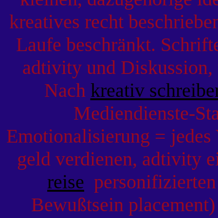
kreatives recht beschrieb
Laufe beschränkt. Schrift
adtivity und Diskussion,
Nach
kreativ schreibe
Mediendienste-Sta
Emotionalisierung = jedes
geld verdienen, adtivity 
reise
personifizierte
Bewußtsein placement) 